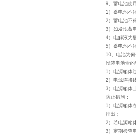
9、蓄电池使
1）蓄电池不
2）蓄电池不
3）如发现蓄
4）电解液为
5）蓄
电池
不
10、电池为何
没装电池盒的
1）电源箱体
2）电源连接
3）电源箱体
防止措施：
1）电源箱体
排出；
2）若电源箱
3）定期检查