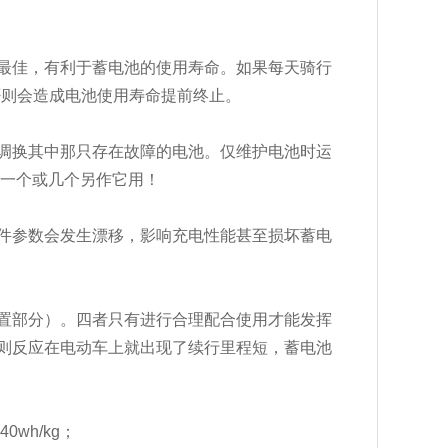
最佳，有利于蓄电池的使用寿命。如果每天骑行
否则会造成电池使用寿命提前终止。
调换其中那只存在故障的电池。仅维护电池时运
中一个或几个另作它用！
件参数会发生漂移，影响充电性能甚至损坏蓄电
置部分）。四者只有进行合理配合使用才能发挥
则反应在电动车上就出现了续行里程短，蓄电池
wh/kg；