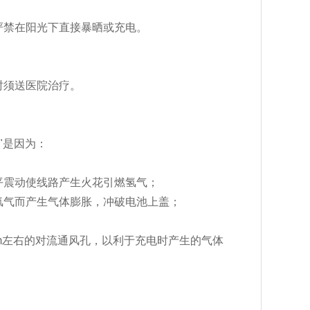
严禁在阳光下直接暴晒或充电。
时须送医院治疗。
"是因为：
平震动使线路产生火花引燃氢气；
氢气而产生气体膨胀，冲破电池上盖；
m左右的对流通风孔，以利于充电时产生的气体