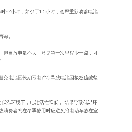
时~2小时，如少于1.5小时，会严重影响蓄电池
寿命。
，但自放电量不大，只是第一次里程少一点，可
满。
避免电池因长期亏电贮存导致电池因极板硫酸盐
为低温环境下，电池活性降低， 结果导致低温环
故消费者您在冬季使用时应避免将电动车放在室