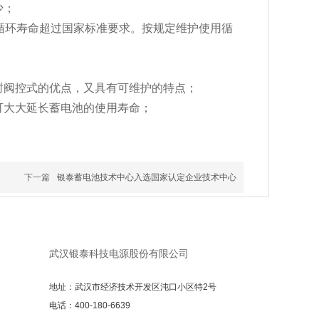
少；
下循环寿命超过国家标准要求。按规定维护使用循
封阀控式的优点，又具有可维护的特点；
可大大延长蓄电池的使用寿命；
下一篇
银泰蓄电池技术中心入选国家认定企业技术中心
武汉银泰科技电源股份有限公司
地址：武汉市经济技术开发区沌口小区特2号
电话：400-180-6639