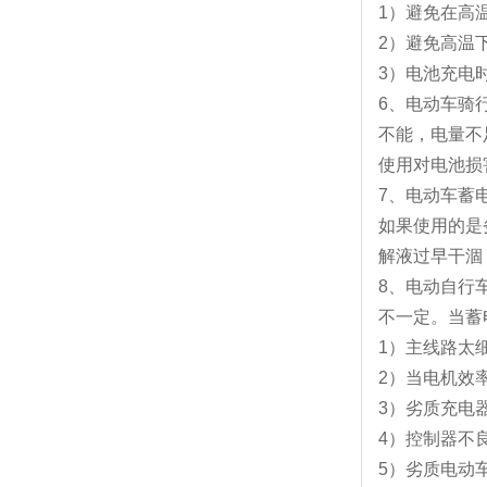
1）避免在高
2）避免高温
3）电池充电
6、电动车骑
不能，电量不
使用对电池损
7、电动车蓄
如果使用的是
解液过早干涸
8、电动自行
不一定。当蓄
1）主线路太
2）当电机效
3）劣质充电
4）控制器不
5）劣质电动