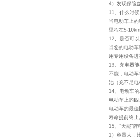
4）发现保险
11、什么时
当电动车上的
里程在5-1
12、是否可
当您的电动车
用专用设备进
13、充电器
不能，电动车
池（充不足电
14、电动车
电动车上的四
电动车的最佳
寿命提前终止
15、"天能
1）容量大，比