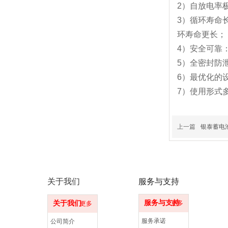
2）自放电率
3）循环寿命
环寿命更长；
4）安全可靠
5）全密封防
6）最优化的
7）使用形式
上一篇
银泰蓄电池
关于我们
服务与支持
服务与支持
关于我们
更多
更多
服务承诺
公司简介