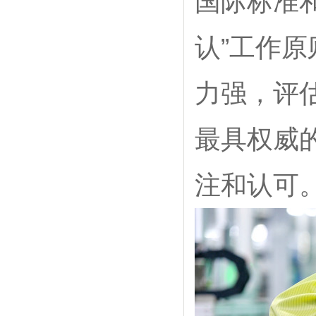
国际标准
认”工作
力强，评
最具权威
注和认可