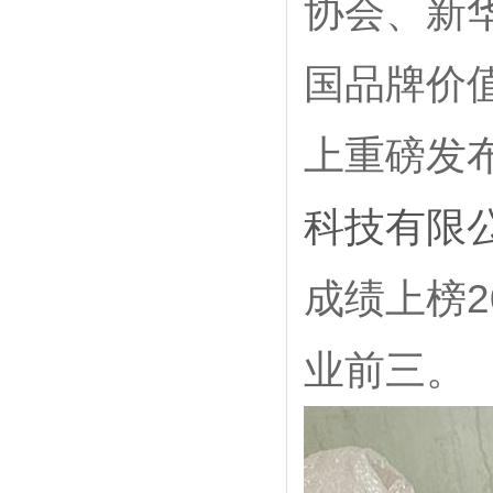
协会、新华
国品牌价
上重磅发
科技有限
成绩上榜
业前三。