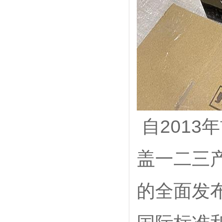
自201
盖一二三
的全面发