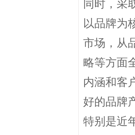
同时，采
以品牌为
市场，从
略等方面
内涵和客
好的品牌
特别是近